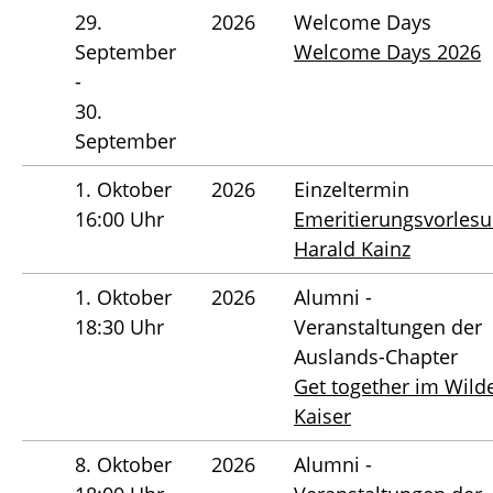
29.
2026
Welcome Days
September
Welcome Days 2026
-
30.
September
1. Oktober
2026
Einzeltermin
16:00 Uhr
Emeritierungsvorles
Harald Kainz
1. Oktober
2026
Alumni -
18:30 Uhr
Veranstaltungen der
Auslands-Chapter
Get together im Wild
Kaiser
8. Oktober
2026
Alumni -