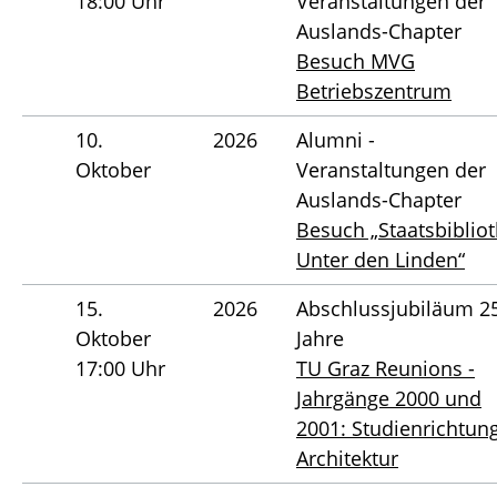
18:00 Uhr
Veranstaltungen der
Auslands-Chapter
Besuch MVG
Betriebszentrum
10.
2026
Alumni -
Oktober
Veranstaltungen der
Auslands-Chapter
Besuch „Staatsbiblio
Unter den Linden“
15.
2026
Abschlussjubiläum 2
Oktober
Jahre
17:00 Uhr
TU Graz Reunions -
Jahrgänge 2000 und
2001: Studienrichtun
Architektur