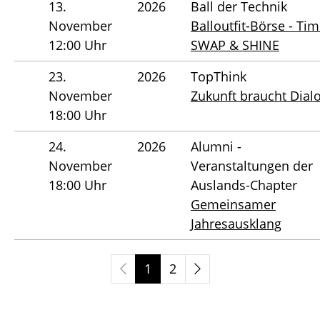
13.
2026
Ball der Technik
November
Balloutfit-Börse - Tim
12:00 Uhr
SWAP & SHINE
23.
2026
TopThink
November
Zukunft braucht Dial
18:00 Uhr
24.
2026
Alumni -
November
Veranstaltungen der
18:00 Uhr
Auslands-Chapter
Gemeinsamer
Jahresausklang
1
2