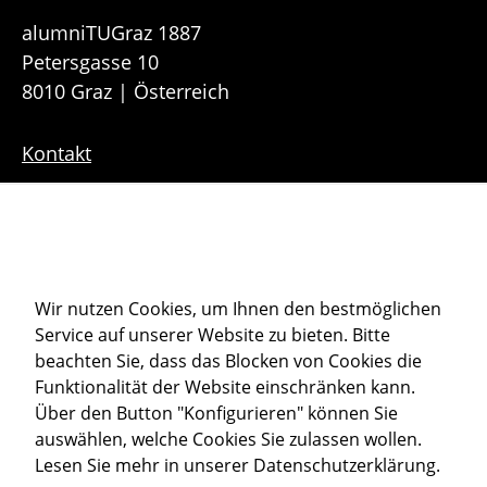
alumniTUGraz 1887
Petersgasse 10
8010 Graz | Österreich
Kontakt
Downloads
Sitemap
Cookie-Einstellungen
Wir nutzen Cookies, um Ihnen den bestmöglichen
Service auf unserer Website zu bieten. Bitte
Datenschutz
beachten Sie, dass das Blocken von Cookies die
Impressum
Funktionalität der Website einschränken kann.
Über den Button "Konfigurieren" können Sie
auswählen, welche Cookies Sie zulassen wollen.
Member of
Lesen Sie mehr in unserer
Datenschutzerklärung
.