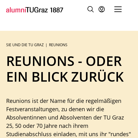
SIE UND DIE TU GRAZ
REUNIONS
Sie
sind:
REUNIONS - ODER
EIN BLICK ZURÜCK
Reunions ist der Name für die regelmäßigen
Festveranstaltungen, zu denen wir die
Absolventinnen und Absolventen der TU Graz
25, 50 oder 70 Jahre nach ihrem
Studienabschluss einladen, mit uns ihr "rundes"