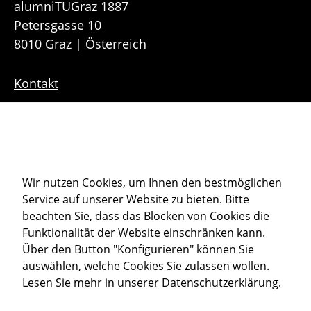
alumniTUGraz 1887
Petersgasse 10
8010 Graz | Österreich
Kontakt
Downloads
Sitemap
Cookie-Einstellungen
Wir nutzen Cookies, um Ihnen den bestmöglichen
Service auf unserer Website zu bieten. Bitte
Datenschutz
beachten Sie, dass das Blocken von Cookies die
Impressum
Funktionalität der Website einschränken kann.
Über den Button "Konfigurieren" können Sie
auswählen, welche Cookies Sie zulassen wollen.
Member of
Lesen Sie mehr in unserer
Datenschutzerklärung
.