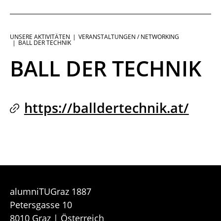
UNSERE AKTIVITÄTEN
VERANSTALTUNGEN / NETWORKING
Sie
BALL DER TECHNIK
sind:
BALL DER TECHNIK
https://balldertechnik.at/
alumniTUGraz 1887
Petersgasse 10
8010 Graz | Österreich