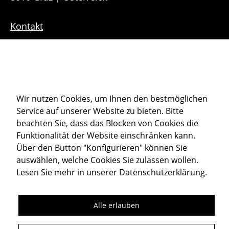
Kontakt
Downloads
Sitemap
Cookie-Einstellungen
Wir nutzen Cookies, um Ihnen den bestmöglichen
Service auf unserer Website zu bieten. Bitte
Datenschutz
beachten Sie, dass das Blocken von Cookies die
Impressum
Funktionalität der Website einschränken kann.
Über den Button "Konfigurieren" können Sie
auswählen, welche Cookies Sie zulassen wollen.
Member of
Lesen Sie mehr in unserer
Datenschutzerklärung
.
Alle erlauben
Folgen Sie uns