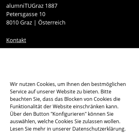
alumniTUGraz 1887
Petersgasse 10
8010 Graz | Österreich
Kontakt
Downloads
Sitemap
Cookie-Einstellungen
Wir nutzen Cookies, um Ihnen den bestmöglichen
Service auf unserer Website zu bieten. Bitte
Datenschutz
beachten Sie, dass das Blocken von Cookies die
Impressum
Funktionalität der Website einschränken kann.
Über den Button "Konfigurieren" können Sie
auswählen, welche Cookies Sie zulassen wollen.
Member of
Lesen Sie mehr in unserer
Datenschutzerklärung
.