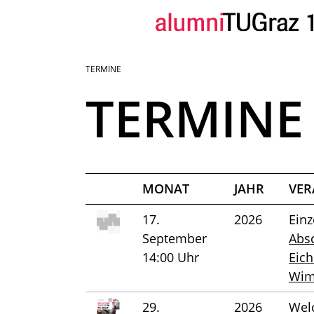
TERMINE
Sie
TERMINE
sind:
MONAT
JAHR
VER
17.
2026
Einz
September
Abs
14:00 Uhr
Eic
Wi
29.
2026
Wel