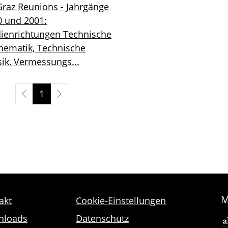
raz Reunions - Jahrgänge
0 und 2001:
dienrichtungen Technische
hematik, Technische
ik, Vermessungs...
1
M
akt
Cookie-Einstellungen
nloads
Datenschutz