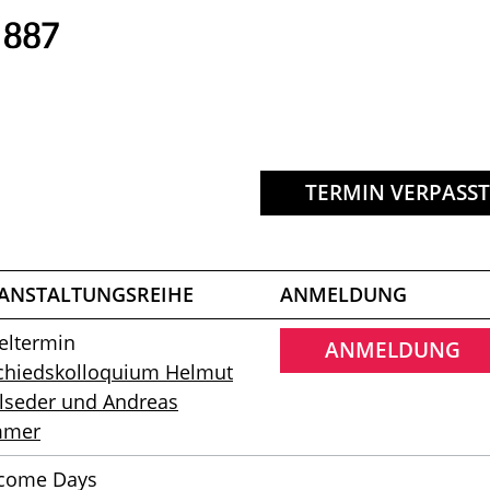
TERMIN VERPASST
ANSTALTUNGSREIHE
ANMELDUNG
eltermin
ANMELDUNG
chiedskolloquium Helmut
hlseder und Andreas
mmer
come Days