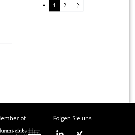
1
2
ember of
Folgen Sie uns