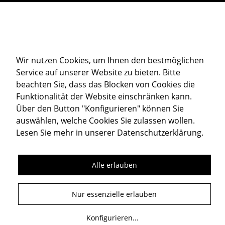
Downloads
Sitemap
Cookie-Einstellungen
Wir nutzen Cookies, um Ihnen den bestmöglichen
Service auf unserer Website zu bieten. Bitte
Datenschutz
beachten Sie, dass das Blocken von Cookies die
Impressum
Funktionalität der Website einschränken kann.
Über den Button "Konfigurieren" können Sie
auswählen, welche Cookies Sie zulassen wollen.
Member of
Lesen Sie mehr in unserer
Datenschutzerklärung
.
Alle erlauben
Folgen Sie uns
Nur essenzielle erlauben
Konfigurieren
...