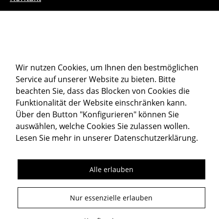
Downloads
Sitemap
Cookie-Einstellungen
Wir nutzen Cookies, um Ihnen den bestmöglichen
Service auf unserer Website zu bieten. Bitte
Datenschutz
beachten Sie, dass das Blocken von Cookies die
Impressum
Funktionalität der Website einschränken kann.
Über den Button "Konfigurieren" können Sie
auswählen, welche Cookies Sie zulassen wollen.
Member of
Lesen Sie mehr in unserer
Datenschutzerklärung
.
Alle erlauben
Folgen Sie uns
Nur essenzielle erlauben