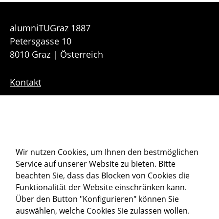
alumniTUGraz 1887
Petersgasse 10
8010 Graz | Österreich
Kontakt
Downloads
Sitemap
Cookie-Einstellungen
Wir nutzen Cookies, um Ihnen den bestmöglichen
Service auf unserer Website zu bieten. Bitte
Datenschutz
beachten Sie, dass das Blocken von Cookies die
Impressum
Funktionalität der Website einschränken kann.
Über den Button "Konfigurieren" können Sie
auswählen, welche Cookies Sie zulassen wollen.
Member of