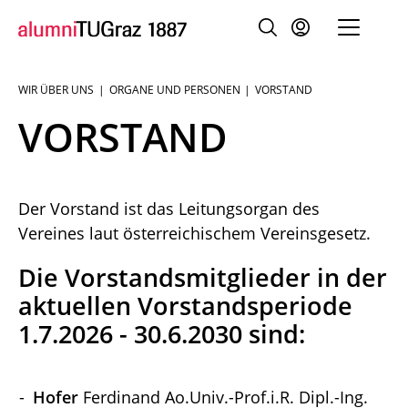
WIR ÜBER UNS
ORGANE UND PERSONEN
VORSTAND
Sie
sind:
VORSTAND
Der Vorstand ist das Leitungsorgan des
Vereines laut österreichischem Vereinsgesetz.
Die Vorstandsmitglieder in der
aktuellen Vorstandsperiode
1.7.2026 - 30.6.2030 sind:
Hofer
Ferdinand Ao.Univ.-Prof.i.R. Dipl.-Ing.