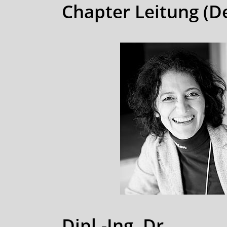
Chapter Leitung (De
Dipl.-Ing. Dr.