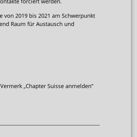
ntakte forciert werden.
de von 2019 bis 2021 am Schwerpunkt
chend Raum für Austausch und
em Vermerk „Chapter Suisse anmelden“