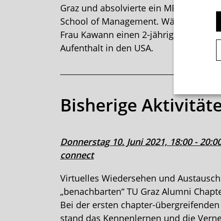
Graz und absolvierte ein MBA Progra
School of Management. Während ihrer 
Frau Kawann einen 2-jährigen Forschu
Aufenthalt in den USA.
Bisherige Aktivität
Donnerstag 10. Juni 2021, 18:00 - 20:0
connect
Virtuelles Wiedersehen und Austausch
„benachbarten“ TU Graz Alumni Chapte
Bei der ersten chapter-übergreifenden
stand das Kennenlernen und die Vern