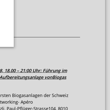
8, 18.00 – 21:00 Uhr: Führung im
-Aufbereitungsanlage vonBiogas
ersten Biogasanlagen der Schweiz
tworking- Apéro
li, Paul-Pflüger-Strasse104, 8010