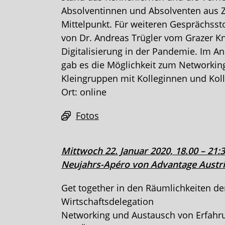
Absolventinnen und Absolventen aus 
Mittelpunkt. Für weiteren Gesprächssto
von Dr. Andreas Trügler vom Grazer K
Digitalisierung in der Pandemie. Im A
gab es die Möglichkeit zum Networking
Kleingruppen mit Kolleginnen und Kol
Ort: online
Fotos
Mittwoch 22. Januar 2020, 18.00 – 21
Neujahrs-Apéro von Advantage Austr
Get together in den Räumlichkeiten de
Wirtschaftsdelegation
Networking und Austausch von Erfahr