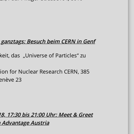
 ganztags: Besuch beim CERN in Genf
eit, das „Universe of Particles“ zu
ion for Nuclear Research CERN, 385
Genève 23
8, 17:30 bis 21:00 Uhr: Meet & Greet
 Advantage Austria