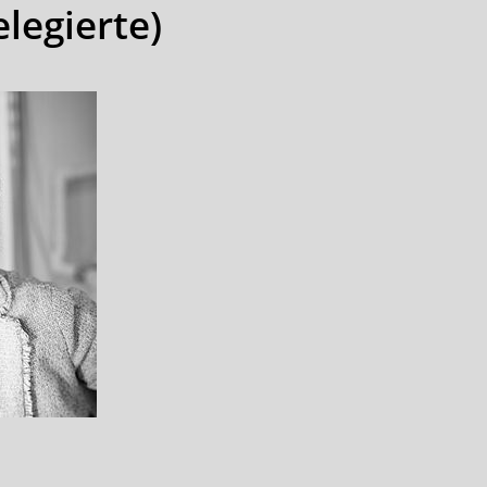
legierte)