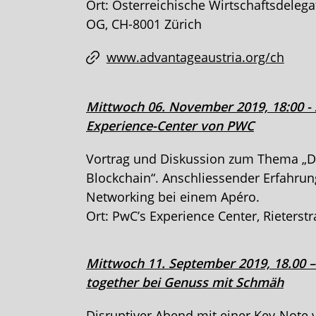
Ort: Österreichische Wirtschaftsdelegat
OG, CH-8001 Zürich
www.advantageaustria.org/ch
Mittwoch 06. November 2019, 18:00 - 
Experience-Center von PWC
Vortrag und Diskussion zum Thema „Di
Blockchain“. Anschliessender Erfahru
Networking bei einem Apéro.
Ort: PwC’s Experience Center, Rieterst
Mittwoch 11. September 2019, 18.00 –
together bei Genuss mit Schmäh
Disruptiver Abend mit einer Key-Note 