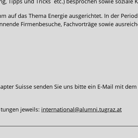
 Tipps und Tricks etc.) besprochen sowie soziale Ko
m auf das Thema Energie ausgerichtet. In der Perio
spannende Firmenbesuche, Fachvorträge sowie ausrei
n
.
Chapter Suisse senden Sie uns bitte ein E-Mail mit d
tungen jeweils:
international@alumni.tugraz.at