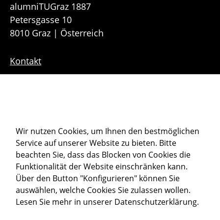
alumniTUGraz 1887
Petersgasse 10
8010 Graz | Österreich
Kontakt
Downloads
Sitemap
Cookie-Einstellungen
Wir nutzen Cookies, um Ihnen den bestmöglichen
Service auf unserer Website zu bieten. Bitte
Datenschutz
beachten Sie, dass das Blocken von Cookies die
Impressum
Funktionalität der Website einschränken kann.
Über den Button "Konfigurieren" können Sie
auswählen, welche Cookies Sie zulassen wollen.
Member of
Lesen Sie mehr in unserer
Datenschutzerklärung
.